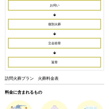
お伺い
個別火葬
立会拾骨
返骨
訪問火葬プラン 火葬料金表
料金に含まれるもの