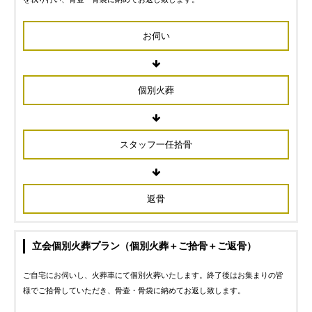
お伺い
個別火葬
スタッフ一任拾骨
返骨
立会個別火葬プラン（個別火葬＋ご拾骨＋ご返骨）
ご自宅にお伺いし、火葬車にて個別火葬いたします。終了後はお集まりの皆
様でご拾骨していただき、骨壷・骨袋に納めてお返し致します。