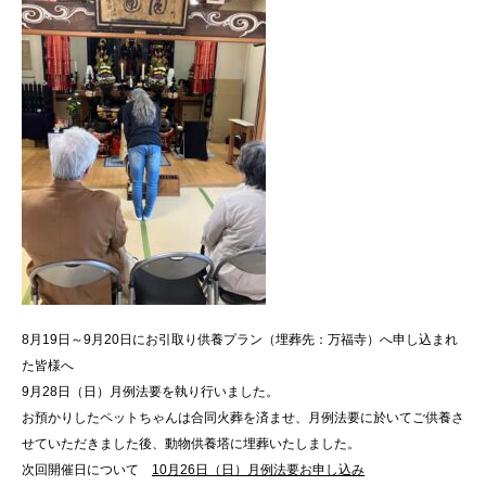
8月19日～9月20日にお引取り供養プラン（埋葬先：万福寺）へ申し込まれ
た皆様へ
9月28日（日）月例法要を執り行いました。
お預かりしたペットちゃんは合同火葬を済ませ、月例法要に於いてご供養さ
せていただきました後、動物供養塔に埋葬いたしました。
次回開催日について
10月26日（日）月例法要お申し込み