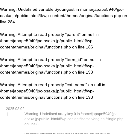
Warning
: Undefined variable $youngest in
/home/japape5940/jpc-
osaka.jp/public_html/tf/wp-content/themes/original/functions.php
on
line
284
Warning
: Attempt to read property "parent" on null in
/home/japape5940/jpc-osaka.jp/public_html/tf/wp-
content/themes/original/functions.php
on line
186
Warning
: Attempt to read property "term_id" on null in
/home/japape5940/jpc-osaka.jp/public_html/tf/wp-
content/themes/original/functions.php
on line
193
Warning
: Attempt to read property "cat_name" on null in
/home/japape5940/jpc-osaka.jp/public_html/tf/wp-
content/themes/original/functions.php
on line
193
2025.08.02
Warning
: Undefined array key 0 in
/home/japape5940/jpc-
osaka.jp/public_html/tf/wp-content/themes/original/single.php
on line
8