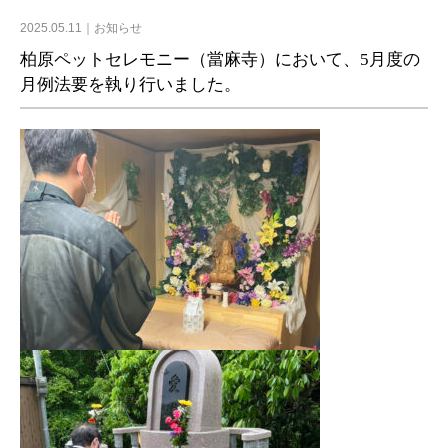
2025.05.11
お知らせ
柏原ペットセレモニー（當麻寺）において、5月度の
月例法要を執り行いました。