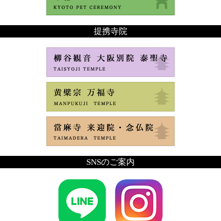
提携寺院
SNSのご案内