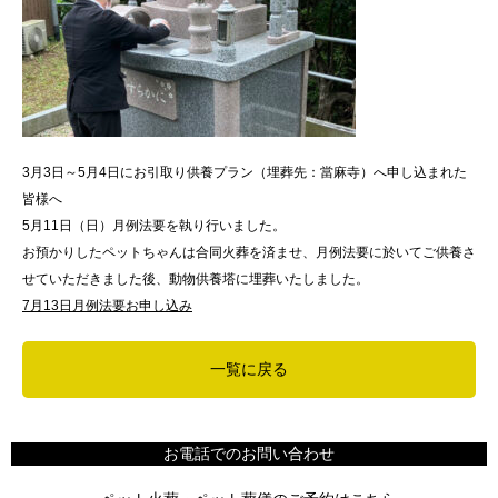
3月3日～5月4日にお引取り供養プラン（埋葬先：當麻寺）へ申し込まれた
皆様へ
5月11日（日）月例法要を執り行いました。
お預かりしたペットちゃんは合同火葬を済ませ、月例法要に於いてご供養さ
せていただきました後、動物供養塔に埋葬いたしました。
7月13日月例法要お申し込み
一覧に戻る
お電話でのお問い合わせ