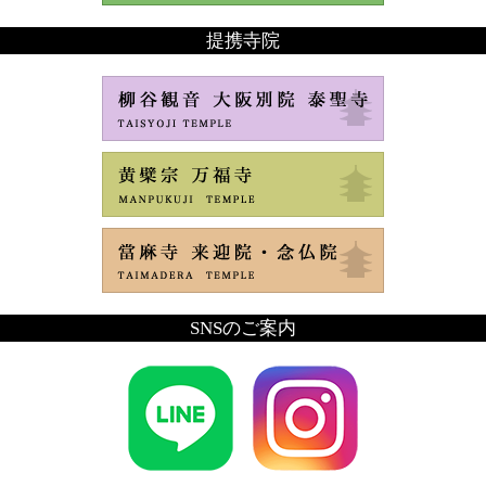
提携寺院
SNSのご案内