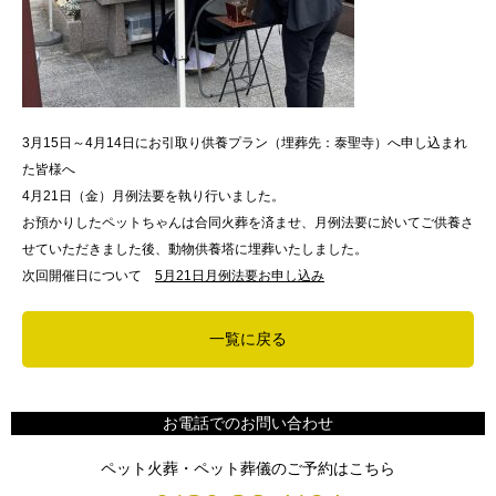
3月15日～4月14日にお引取り供養プラン（埋葬先：泰聖寺）へ申し込まれ
た皆様へ
4月21日（金）月例法要を執り行いました。
お預かりしたペットちゃんは合同火葬を済ませ、月例法要に於いてご供養さ
せていただきました後、動物供養塔に埋葬いたしました。
次回開催日について
5月21日月例法要お申し込み
一覧に戻る
お電話でのお問い合わせ
ペット火葬・ペット葬儀のご予約はこちら