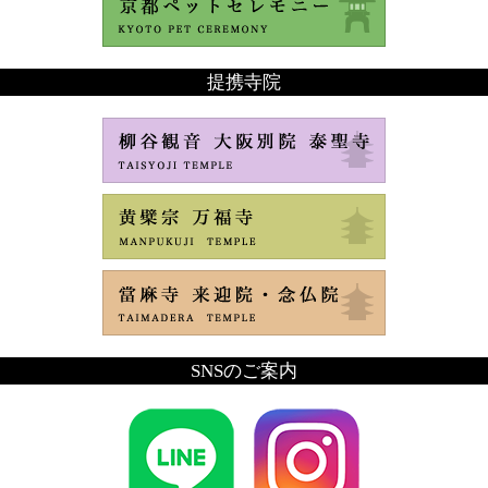
提携寺院
SNSのご案内