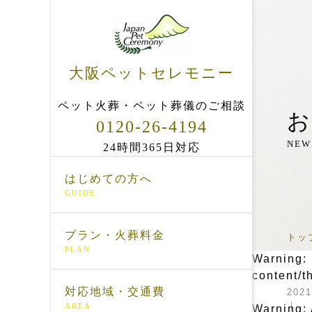
大阪ペットセレモニー
ペット火葬・ペット葬儀のご相談
お
0120-26-4194
NEW
24時間365日対応
はじめての方へ
GUIDE
プラン・火葬料金
トッ
PLAN
Warning
:
content/t
対応地域・交通費
2021
AREA
Warning
: