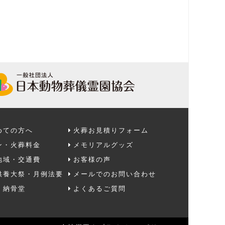
めての方へ
火葬お見積りフォーム
ン・火葬料金
メモリアルグッズ
地域・交通費
お客様の声
供養大祭・月例法要
メールでのお問い合わせ
・納骨堂
よくあるご質問