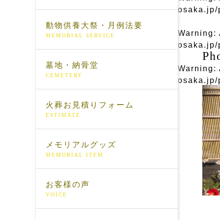
osaka.jp/
動物供養大祭・月例法要
Warning
:
MEMORIAL SERVICE
osaka.jp/
Ph
墓地・納骨堂
Warning
:
CEMETERY
osaka.jp/
火葬お見積りフォーム
ESTIMATE
メモリアルグッズ
MEMORIAL ITEM
お客様の声
VOICE