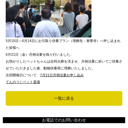
5月15日～6月14日にお引取り供養プラン（埋葬先：泰聖寺）へ申し込まれ
た皆様へ
6月21日（金）月例法要を執り行いました。
お預かりしたペットちゃんは合同火葬を済ませ、月例法要に於いてご供養さ
せていただきました後、動物供養塔に埋葬いたしました。
次回開催日について
7月21日月例法要お申し込み
てんのうじペット斎場
一覧に戻る
お電話でのお問い合わせ