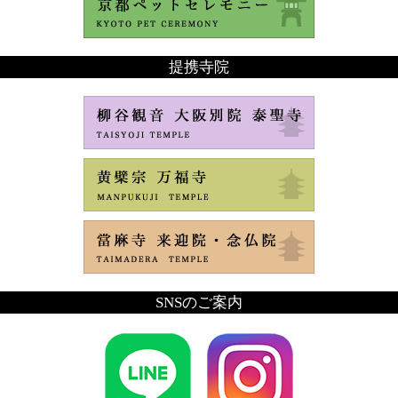
提携寺院
SNSのご案内